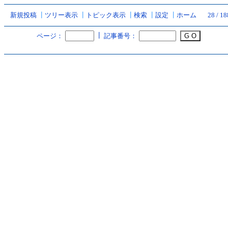
新規投稿
┃
ツリー表示
┃
トピック表示
┃
検索
┃
設定
┃
ホーム
28 / 1
┃
ページ：
記事番号：