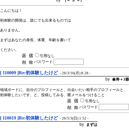
（＝´３´＝）
こんにちは！
初体験の開発は、誰にでも出来るものでは
ありません。
まずはあなたの身長、体重、年齢を書いて
ください。
引用なし
パスワード
[ 110009 ]Re:初体験したけど
- 26/3/16(月) 8:28 -
by
傘寿＋3爺
地域ボードに、自分のプロフィールと、出会いたい相手のプロフィールと、
初体験したいです、と、投稿してみる、匿メールをつけること
引用なし
パスワード
[ 110019 ]Re:初体験したけど
- 26/5/3(日) 1:52 -
by
まずは