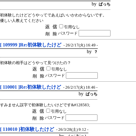
by
ぱっち
初体験したけどどうやってであえばいいかわからないです。
優しい人教えてください
引用なし
パスワード
[ 109999 ]Re:初体験したけど
- 26/2/17(火) 16:49 -
by
？
初体験の相手はどうやって見つけたの？
引用なし
パスワード
[ 110001 ]Re:初体験したけど
- 26/2/17(火) 18:46 -
by
ぱっち
すみません誤字で初体験したいけどです&#128583;
引用なし
パスワード
[ 110010 ]初体験したけど
- 26/3/28(土) 9:12 -
by