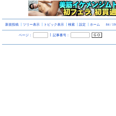
新規投稿
┃
ツリー表示
┃
トピック表示
┃
検索
┃
設定
┃
ホーム
84 / 1
┃
ページ：
記事番号：