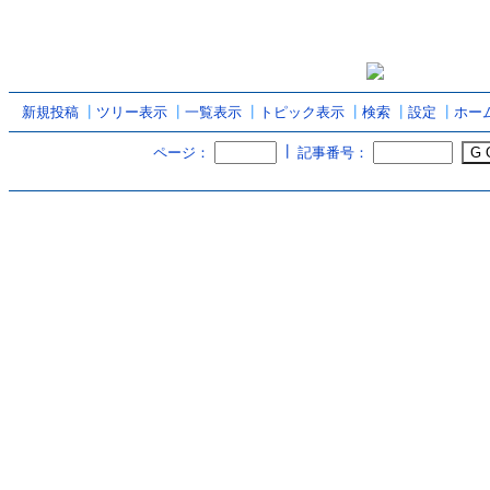
新規投稿
┃
ツリー表示
┃
一覧表示
┃
トピック表示
┃
検索
┃
設定
┃
ホー
┃
ページ：
記事番号：